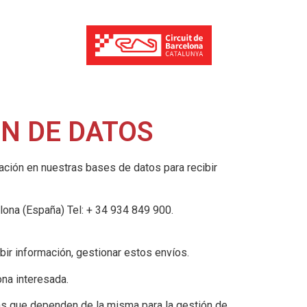
N DE DATOS
ción en nuestras bases de datos para recibir
lona (España) Tel: + 34 934 849 900.
bir información, gestionar estos envíos.
ona interesada.
as que dependen de la misma para la gestión de