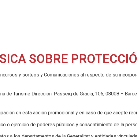
SICA SOBRE PROTECCIÓ
ncursos y sorteos y Comunicaciones al respecto de su incorpora
na de Turisme Dirección:
Passeig de Gràcia, 105, 08008 – Barce
cipación en esta acción promocional y en caso de que acepte reci
ico o ejercicio de poderes públicos y consentimiento de la pers
os a los departamentos de la Generalitat y entidades vinculad