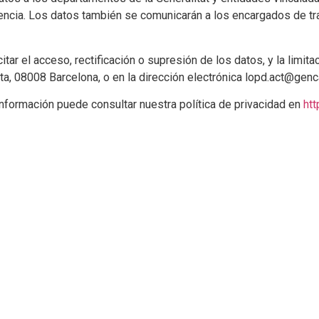
encia. Los datos también se comunicarán a los encargados de tr
citar el acceso, rectificación o supresión de los datos, y la limit
, 08008 Barcelona, ​​o en la dirección electrónica lopd.act@genca
información puede consultar nuestra política de privacidad en
htt